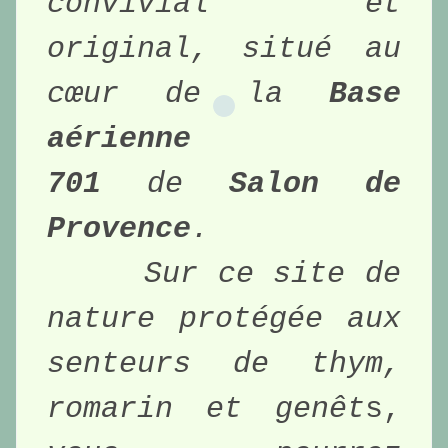
convivial et 
original, situé au 
cœur de la 
Base 
aérienne 
701
 de 
Salon de 
Provence
.
Sur ce site de 
nature protégée aux 
senteurs de thym, 
romarin et genêt
s,