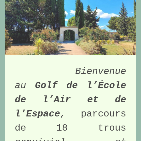
Bienvenue 
au 
Golf de l’École 
de l’Air et de 
l'Espace
, 
parcours 
de 18 trous 