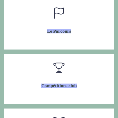
Le Parcours
Compétitions club