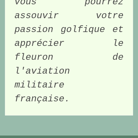
vous pourrez 
assouvir votre 
passion golfique et 
apprécier le 
fleuron de 
l'aviation 
militaire 
française. 