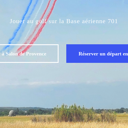
Jouer au golf sur la Base aérienne 701
 à Salon de Provence
Réserver un départ en