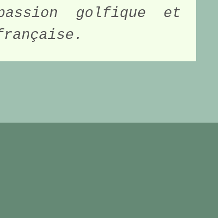
assion golfique et 
française. 