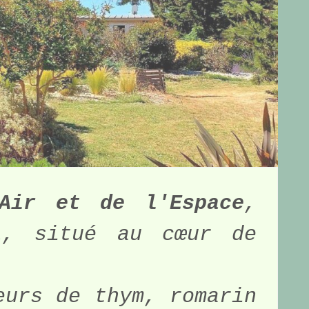
Air et de l'Espace
, 
l, situé au cœur de 
urs de thym, romarin 