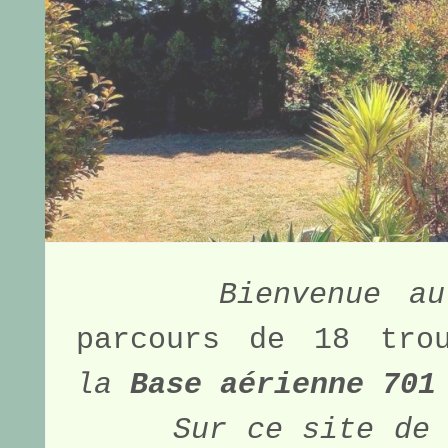
Bienvenue a
parcours de 18 tro
la 
Base aérienne 701
Sur ce site de 