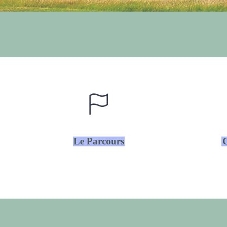
Le Parcours
C