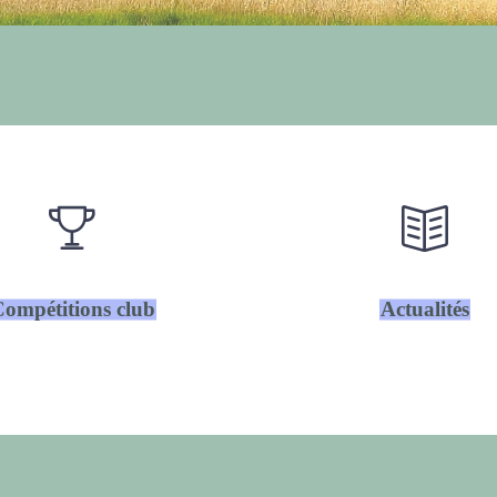
ompétitions club
Actualités