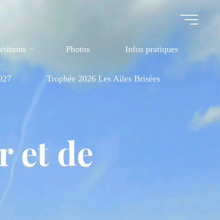
titions
Photos
Infos pratiques
027
Trophée 2026 Les Ailes Brisées
r et de