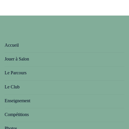
Accueil
Jouer à Salon
Le Parcours
Le Club
Enseignement
Compétitions
Photos