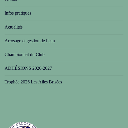
Infos pratiques
Actualités
Arrosage et gestion de l’eau
Championnat du Club
ADHÉSIONS 2026-2027
Trophée 2026 Les Ailes Brisées