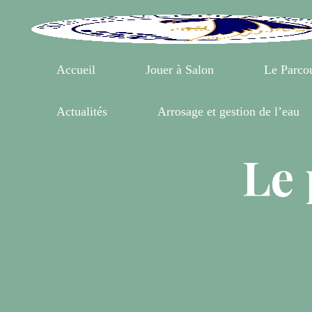
Aller
au
contenu
Accueil
Jouer à Salon
Le Parco
Actualités
Arrosage et gestion de l’eau
Le 