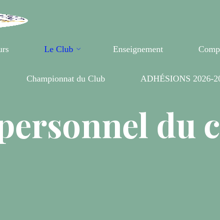
urs
Le Club
Enseignement
Compé
Championnat du Club
ADHÉSIONS 2026-2
personnel du 