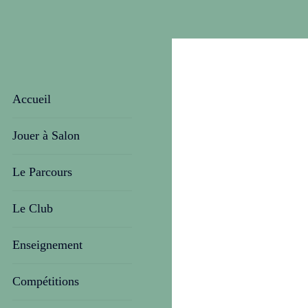
Accueil
Jouer à Salon
Le Parcours
Le Club
Enseignement
Compétitions