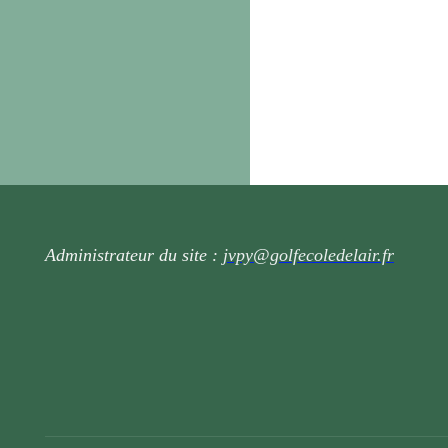
Administrateur du site :
jvpy@golfecoledelair.fr