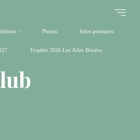
titions
Photos
Infos pratiques
027
Trophée 2026 Les Ailes Brisées
club