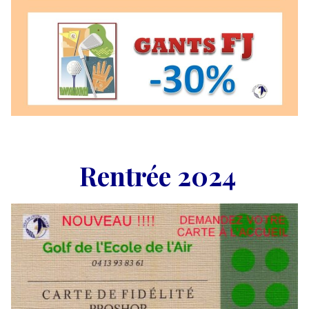
R
entrée 2024