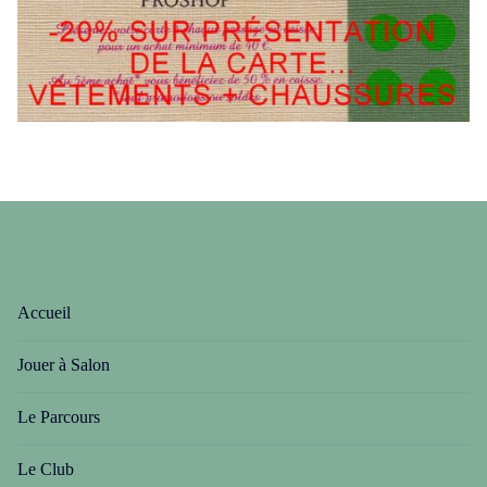
Accueil
Jouer à Salon
Le Parcours
Le Club