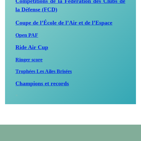
Compétitions de la Fédération des Clubs de
la Défense (FCD)
Coupe de l’École de l’Air et de l’Espace
Open PAF
Ride Air Cup
Ringer score
Trophées Les Ailes Brisées
Champions et records
*