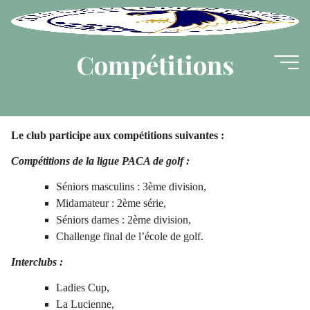
Aller
au
contenu
Compétitions
Le club participe aux compétitions suivantes :
Compétitions de la ligue PACA de golf :
Séniors masculins : 3ème division,
Midamateur : 2ème série,
Séniors dames : 2ème division,
Challenge final de l’école de golf.
Interclubs :
Ladies Cup,
La Lucienne,