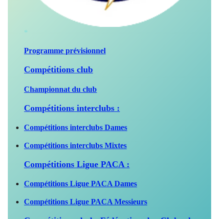
*
Programme prévisionnel
Compétitions club
Championnat du club
Compétitions interclubs :
Co
mpétitions interclubs Dames
Co
mpétitions interclubs Mixtes
Compétitions Ligue PACA :
C
ompétitions Ligue PACA Dames
C
ompétitions Ligue PACA Messieurs