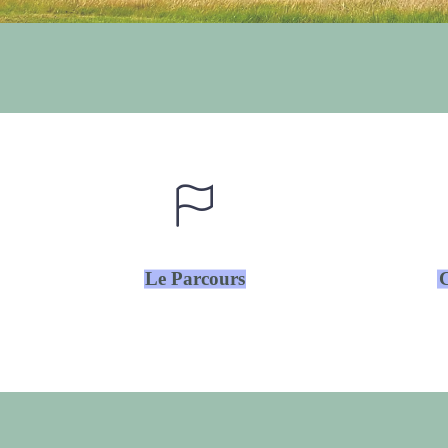
Le Parcours
C