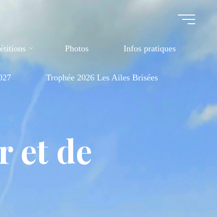
titions
Photos
Infos pratiques
027
Trophée 2026 Les Ailes Brisées
r et de