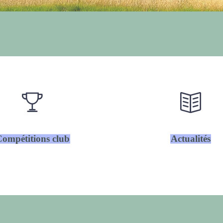
ompétitions club
Actualités