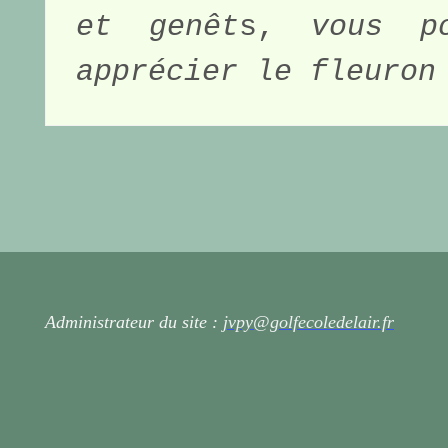
et genêt
s,
 vous po
apprécier le fleuron
Administrateur du site :
jvpy@golfecoledelair.fr