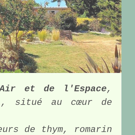
Air et de l'Espace
, 
l, situé au cœur de 
urs de thym, romarin 