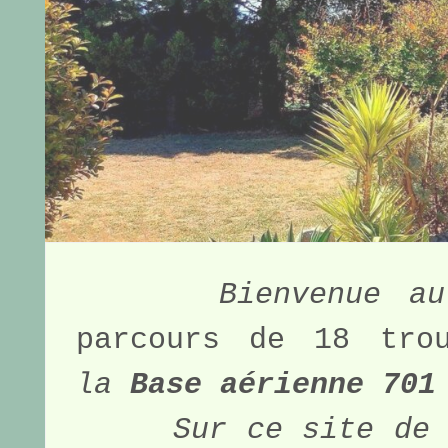
Bienvenue a
parcours de 18 tro
la 
Base aérienne 701
Sur ce site de 