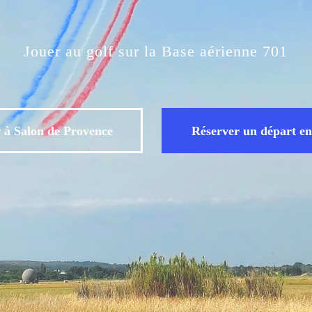
Jouer au golf sur la Base aérienne 701
 à Salon de Provence
Réserver un départ en