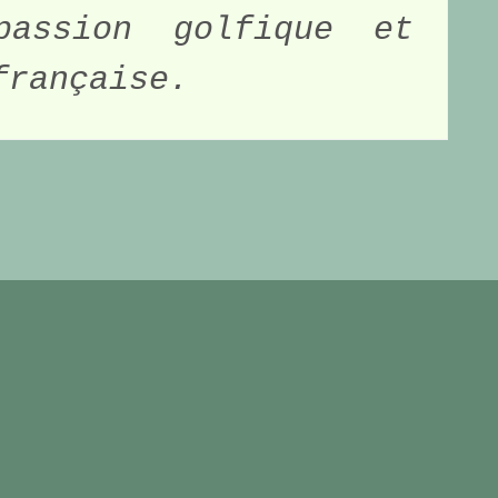
assion golfique et 
française. 