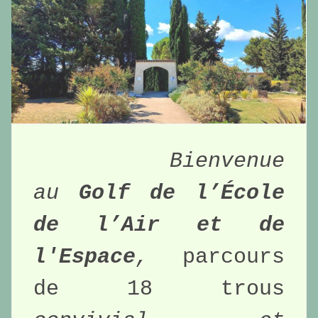
Bienvenue 
au 
Golf de l’École 
de l’Air et de 
l'Espace
, 
parcours 
de 18 trous 