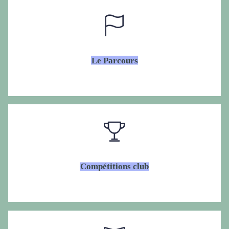
Le Parcours
Compétitions club