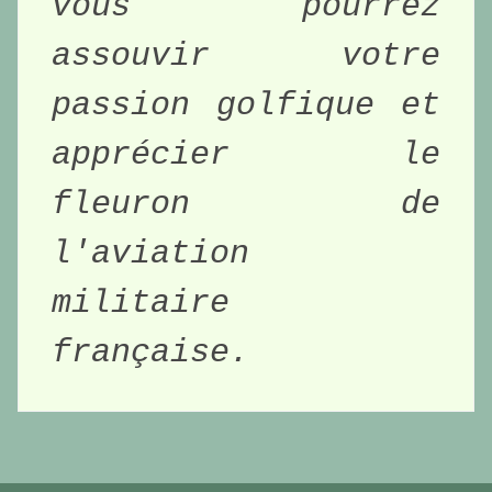
vous pourrez 
assouvir votre 
passion golfique et 
apprécier le 
fleuron de 
l'aviation 
militaire 
française. 