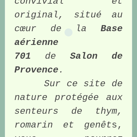
convivial et 
original, situé au 
cœur de la 
Base 
aérienne 
701
 de 
Salon de 
Provence
.
Sur ce site de 
nature protégée aux 
senteurs de thym, 
romarin et genêt
s,