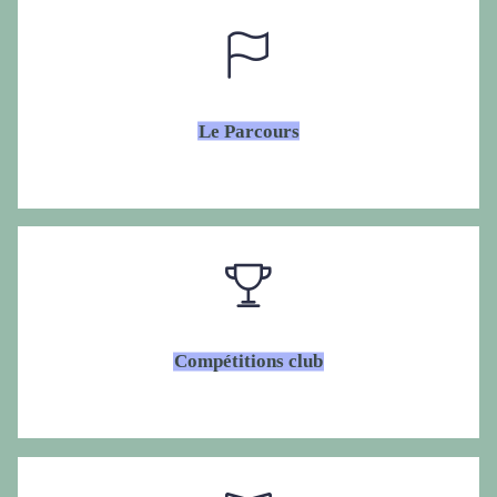
Le Parcours
Compétitions club