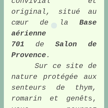
convivial et 
original, situé au 
cœur de la 
Base 
aérienne 
701
 de 
Salon de 
Provence
.
Sur ce site de 
nature protégée aux 
senteurs de thym, 
romarin et genêt
s,