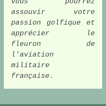
vous pourrez 
assouvir votre 
passion golfique et 
apprécier le 
fleuron de 
l'aviation 
militaire 
française. 