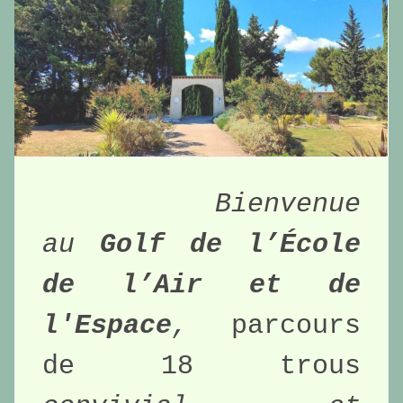
Bienvenue 
au 
Golf de l’École 
de l’Air et de 
l'Espace
, 
parcours 
de 18 trous 