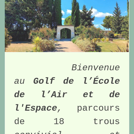
Bienvenue 
au 
Golf de l’École 
de l’Air et de 
l'Espace
, 
parcours 
de 18 trous 