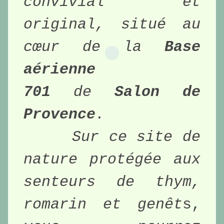
convivial et 
original, situé au 
cœur de la 
Base 
aérienne 
701
 de 
Salon de 
Provence
.
Sur ce site de 
nature protégée aux 
senteurs de thym, 
romarin et genêt
s,