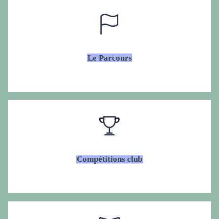
Le Parcours
Compétitions club