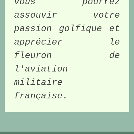
vous pourrez 
assouvir votre 
passion golfique et 
apprécier le 
fleuron de 
l'aviation 
militaire 
française. 