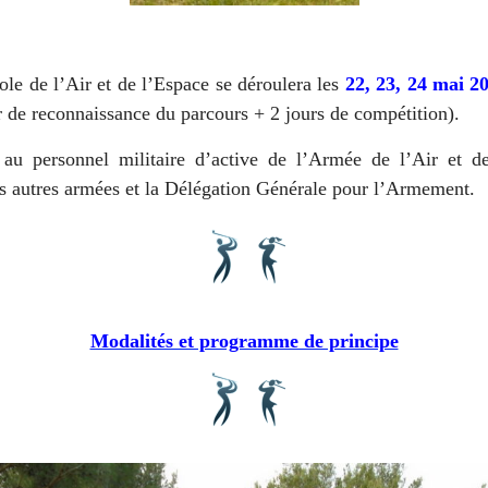
*
le de l’Air et de l’Espace se déroulera les
22, 23, 24 mai 2
 de reconnaissance du parcours + 2 jours de compétition).
 au personnel militaire d’active de l’Armée de l’Air et d
es autres armées et la Délégation Générale pour l’Armement.
Modalités et programme de principe