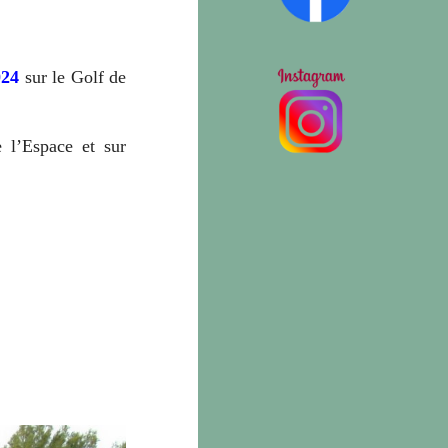
024
sur le Golf de
e l’Espace et sur