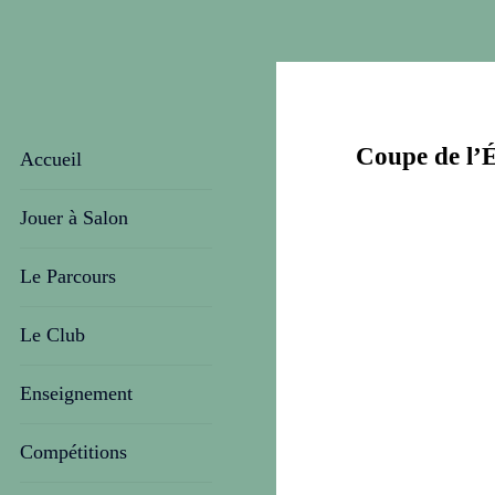
Coupe de l’É
Accueil
Jouer à Salon
Le Parcours
Le Club
Enseignement
Compétitions