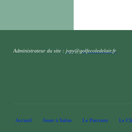
Administrateur du site :
jvpy@golfecoledelair.fr
Accueil
Jouer à Salon
Le Parcours
Le Cl