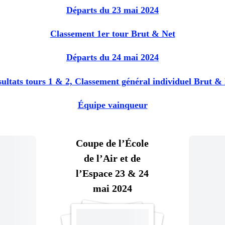
Départs du 23 mai 2024
Classement 1er tour Brut & Net
Départs du 24 mai 2024
ultats tours 1 & 2, Classement général individuel Brut &
Équipe vainqueur
Coupe de l’École
de l’Air et de
l’Espace 23 & 24
mai 2024