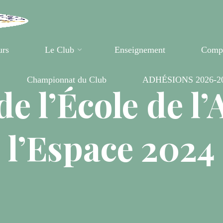
urs
Le Club
Enseignement
Compé
Championnat du Club
ADHÉSIONS 2026-2
e l’École de l’A
l’Espace 2024