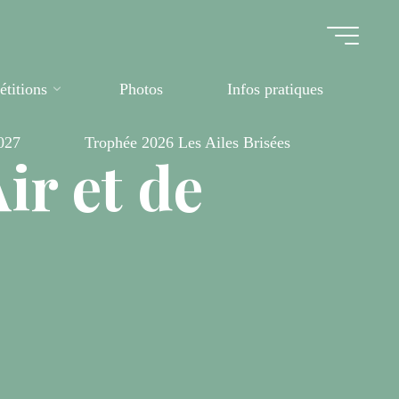
titions
Photos
Infos pratiques
027
Trophée 2026 Les Ailes Brisées
ir et de