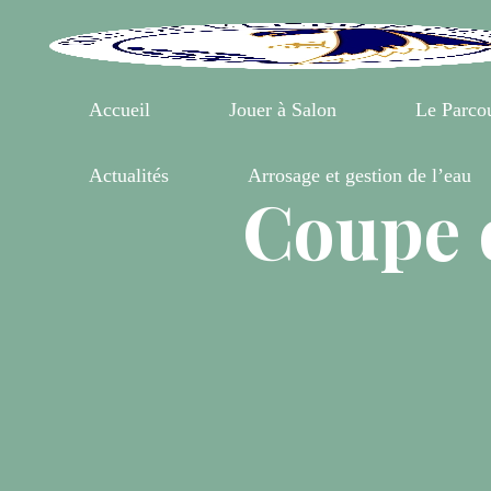
Aller
au
contenu
Accueil
Jouer à Salon
Le Parco
Actualités
Arrosage et gestion de l’eau
Coupe d